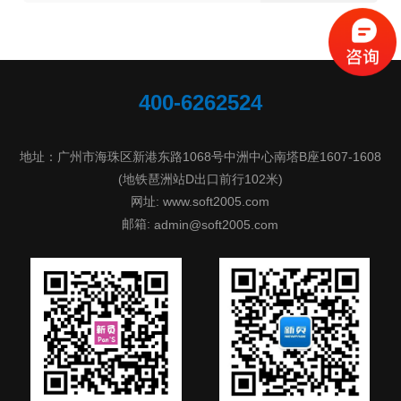
400-6262524
地址：广州市海珠区新港东路1068号中洲中心南塔B座1607-1608
(地铁琶洲站D出口前行102米)
网址: www.soft2005.com
邮箱:
admin@soft2005.com