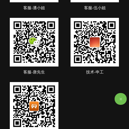
客服-潘小姐
客服-伍小姐
客服-唐先生
技术-申工