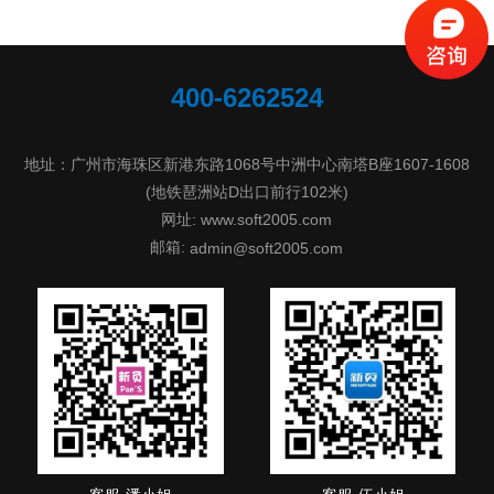
400-6262524
地址：广州市海珠区新港东路1068号中洲中心南塔B座1607-1608
(地铁琶洲站D出口前行102米)
网址: www.soft2005.com
邮箱:
admin@soft2005.com