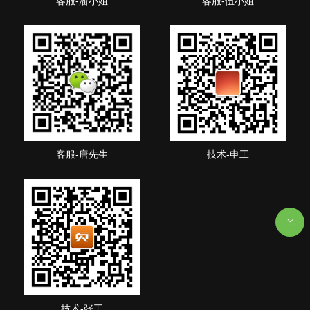
客服-潘小姐
客服-伍小姐
客服-唐先生
技术-申工
技术-张工