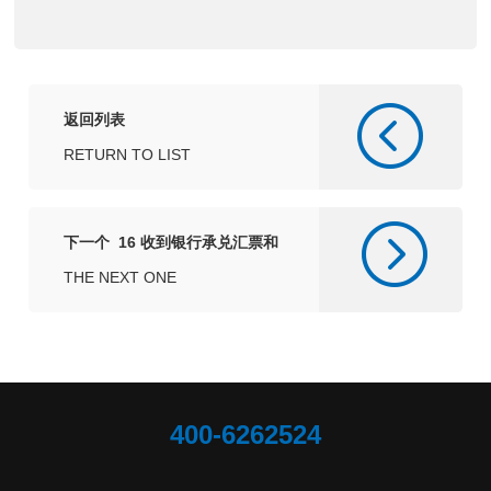
返回列表
RETURN TO LIST
下一个 16 收到银行承兑汇票和
到期承兑
THE NEXT ONE
400-6262524