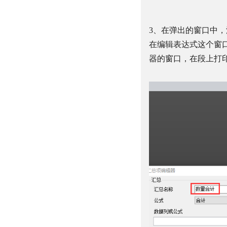
3
、在弹出的窗口中，
在编辑表达式这个窗
器的窗口，在段上打印