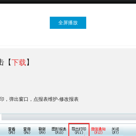
】
击【
下载
印，弹出窗口，点报表维护
-
修改报表