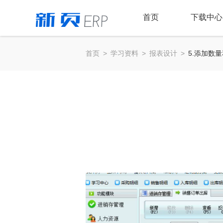
首页
下载中心
首页
>
学习资料
>
报表设计
>
5.添加数