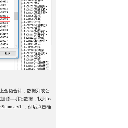
上金额合计，数据列或公
数据源—明细数据，找到
bs
rtSummary1
”，然后点击确