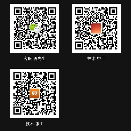
客服-唐先生
技术-申工
技术-张工