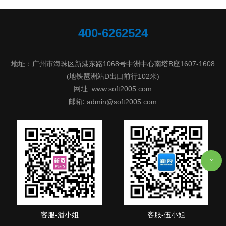
400-6262524
地址：广州市海珠区新港东路1068号中洲中心南塔B座1607-1608
(地铁琶洲站D出口前行102米)
网址: www.soft2005.com
邮箱:
admin@soft2005.com
客服-潘小姐
客服-伍小姐