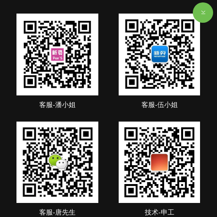
客服-潘小姐
客服-伍小姐
客服-唐先生
技术-申工