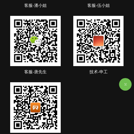
客服-潘小姐
客服-伍小姐
客服-唐先生
技术-申工