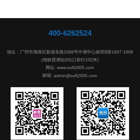
400-6262524
地址：广州市海珠区新港东路1068号中洲中心南塔B座1607-1608
(地铁琶洲站D出口前行102米)
网址: www.soft2005.com
邮箱:
admin@soft2005.com