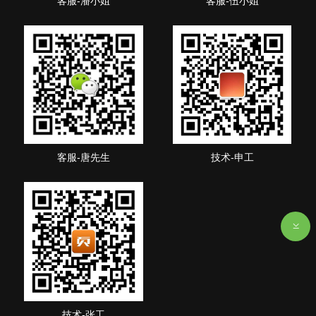
客服-潘小姐
客服-伍小姐
客服-唐先生
技术-申工
技术-张工