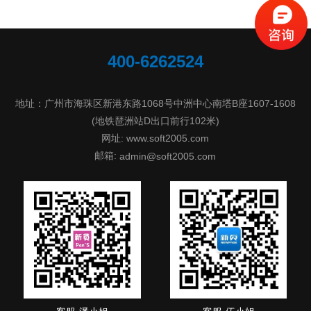
400-6262524
地址：广州市海珠区新港东路1068号中洲中心南塔B座1607-1608
(地铁琶洲站D出口前行102米)
网址: www.soft2005.com
邮箱:
admin@soft2005.com