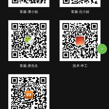
客服-潘小姐
客服-伍小姐
客服-唐先生
技术-申工