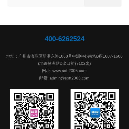
400-6262524
地址：广州市海珠区新港东路1068号中洲中心南塔B座1607-1608
(地铁琶洲站D出口前行102米)
网址: www.soft2005.com
邮箱:
admin@soft2005.com