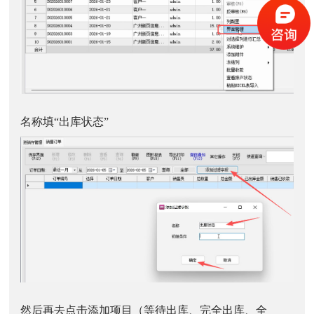
名称填“出库状态”
然后再去点击添加项目（等待出库、完全出库、全