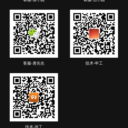
客服-唐先生
技术-申工
技术-张工