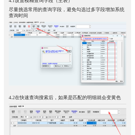
4.1设置模糊查询字段（主表）
尽量挑选常用的查询字段，避免勾选过多字段增加系统
查询时间
4.2在快速查询搜索后，如果是匹配的明细就会变黄色