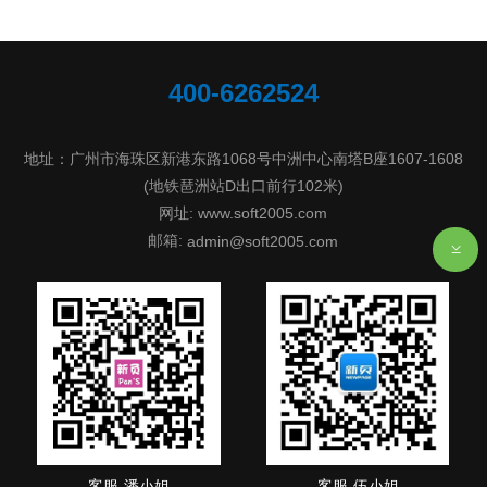
400-6262524
地址：广州市海珠区新港东路1068号中洲中心南塔B座1607-1608
(地铁琶洲站D出口前行102米)
网址: www.soft2005.com
邮箱:
admin@soft2005.com
客服-潘小姐
客服-伍小姐