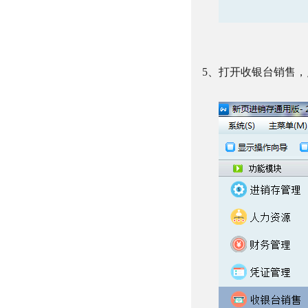
5、打开收银台销售