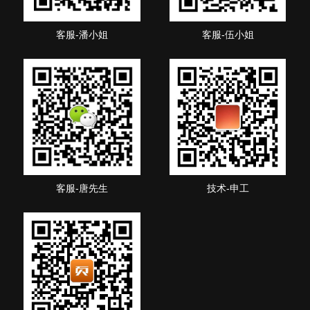
客服-潘小姐
客服-伍小姐
客服-唐先生
技术-申工