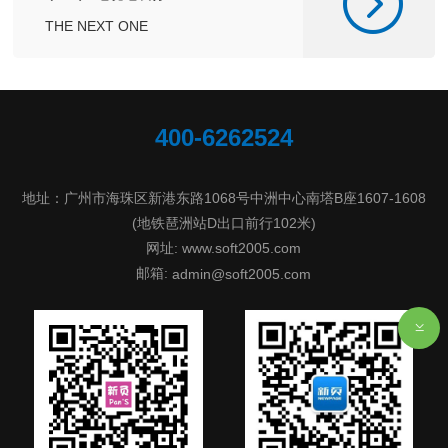
THE NEXT ONE
400-6262524
地址：广州市海珠区新港东路1068号中洲中心南塔B座1607-1608
(地铁琶洲站D出口前行102米)
网址: www.soft2005.com
邮箱:
admin@soft2005.com